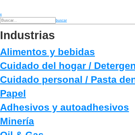
x
buscar
Industrias
Alimentos y bebidas
Cuidado del hogar / Deterge
Cuidado personal / Pasta den
Papel
Adhesivos y autoadhesivos
Minería
Oil & Gas