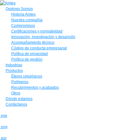
Quiénes Somos
Historia Amtex
Nuestra compañía
Compromisos
Certificaciones y normatividad
Innovación, investigación y desarrollo
Acompañamiento técnico
Código de conducta empresarial
Política de privacidad
Política de gestión
Industrias
Productos
Éteres celulósicos
Polímeros
Recubrimientos y acabados
Otros
Dónde estamos
Contáctanos
esp
eng
por