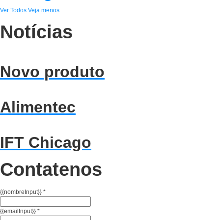
Ver Todos
Veja menos
Notícias
Novo produto
Alimentec
IFT Chicago
Contatenos
{{nombreInput}}
*
{{emailInput}}
*