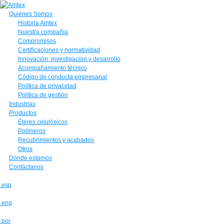
Quiénes Somos
Historia Amtex
Nuestra compañía
Compromisos
Certificaciones y normatividad
Innovación, investigación y desarrollo
Acompañamiento técnico
Código de conducta empresarial
Política de privacidad
Política de gestión
Industrias
Productos
Éteres celulósicos
Polímeros
Recubrimientos y acabados
Otros
Dónde estamos
Contáctanos
esp
eng
por