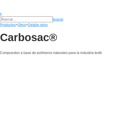
x
buscar
Productos
>
Otros
>
Detalle otros
Carbosac®
Compuestos a base de polímeros naturales para la industria textil.