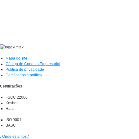
Mapa do site
Código de Conduta Empresarial
Política de privacidade
Certificados e política
Certificações
FSCC 22000
Kosher
Halal
ISO 9001
BASC
¿Onde estamos?