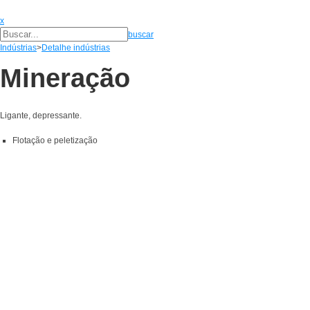
x
buscar
Indústrias
>
Detalhe indústrias
Mineração
Ligante, depressante.
Flotação e peletização