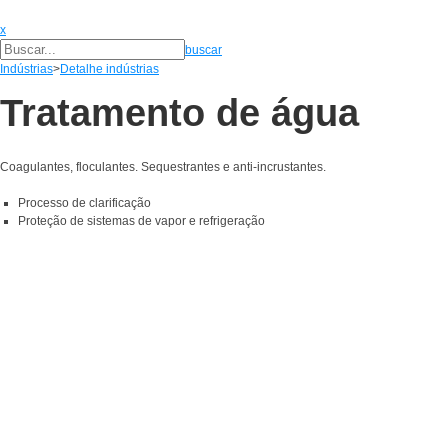
x
buscar
Indústrias
>
Detalhe indústrias
Tratamento de água
Coagulantes, floculantes. Sequestrantes e anti-incrustantes.
Processo de clarificação
Proteção de sistemas de vapor e refrigeração