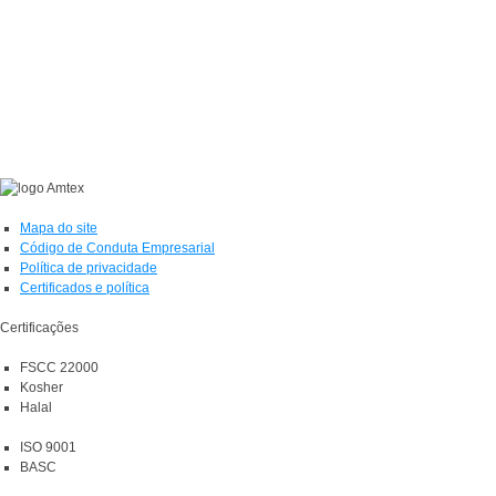
Mapa do site
Código de Conduta Empresarial
Política de privacidade
Certificados e política
Certificações
FSCC 22000
Kosher
Halal
ISO 9001
BASC