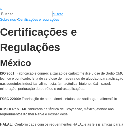
x
buscar
Sobre nós
>
Certificações e regulações
Certificações e
Regulações
México
ISO 9001:
Fabricação e comercialização de carboximetilcelulose de Sódio CMC
técnico e purificado, feita de celulose de madeira ou de algodão, para aplicação
nas seguintes indústrias: alimentícia, farmacêutica, higiene, têxtil, papel,
mineração, perfuração de petróleo e outras aplicações.
FSSC 22000:
Fabricação de carboximetilcelulose de sódio, grau alimentício.
KOSHER:
A CMC fabricada na fábrica de Ocoyoacac, México, atende aos
requerimentos Kosher Parve e Kosher Pesaj.
HALAL:
Conformidade com os requerimentos HALAL e as leis islâmicas para a