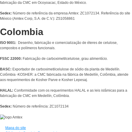
fabricação da CMC em Ocoyoacac, Estado do México.
Sedex:
Número de referência da empresa Amtex: ZC1072134. Referência do site
México (Amtex Corp, S.A. de C.V.): ZS1058861
Colombia
ISO 9001:
Desenho, fabricação e comercialização de éteres de celulose,
compostos e polímeros funcionais.
FSSC 22000:
Fabricação de carboximetilcelulose, grau alimentício.
BASC:
Exportador de carboximetilcelulose de sódio da planta de Medellín.
Colômbia -KOSHER: a CMC fabricada na fábrica de Medellín, Colômbia, atende
aos requerimentos de Kosher Parve e Kosher Lepesaj.
HALAL:
Conformidade com os requerimentos HALAL e as leis islâmicas para a
fabricação de CMC em Medellín, Colômbia.
Sedex:
Número de referência: ZC1072134
Mapa do site